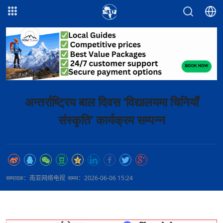
अन्तर्राष्ट्रिय बाल दिवस ‘विद्यालयमा चिनियाँ
संस्कृति’ कार्यक्रम सम्पन्न
सम्पादक：南亚网络电视
समय：2026-06-06 15:24