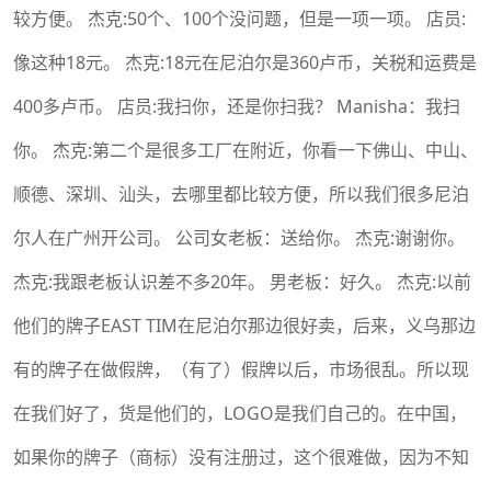
较方便。 杰克:50个、100个没问题，但是一项一项。 店员:
像这种18元。 杰克:18元在尼泊尔是360卢币，关税和运费是
400多卢币。 店员:我扫你，还是你扫我？ Manisha：我扫
你。 杰克:第二个是很多工厂在附近，你看一下佛山、中山、
顺德、深圳、汕头，去哪里都比较方便，所以我们很多尼泊
尔人在广州开公司。 公司女老板：送给你。 杰克:谢谢你。
杰克:我跟老板认识差不多20年。 男老板：好久。 杰克:以前
他们的牌子EAST TIM在尼泊尔那边很好卖，后来，义乌那边
有的牌子在做假牌，（有了）假牌以后，市场很乱。所以现
在我们好了，货是他们的，LOGO是我们自己的。在中国，
如果你的牌子（商标）没有注册过，这个很难做，因为不知