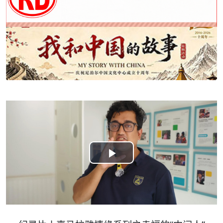
Play
Video