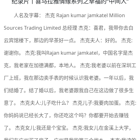
纪录片丨喜马拉雅情缘系列之幸福的“中间人”
人名及字幕： 杰克 Rajan kumar jamkatel Million
Sources Trading Limited 总经理 杰克：喜君，我带你去白
云宾馆楼下，那边的早茶好一点。 杰克夫人：好的。 杰克:
谢谢你。 杰克:我叫Rajan kumar jamkatel，中国名字是杰
克，我老家在加德满都，本地人。 杰克:我老婆以前在深圳工
厂上班，我在那边卖手表的时候认识我老婆。一年以后，我
们结婚了。结了婚以后，我老婆跟我自己在这边做了很多生
意了。 杰克夫人:儿子吃什么？ 杰克儿子:我要肉加蛋。 杰克:
你妈妈说已经长大了，你还吃这个吗？你都要开始去赚钱
了。 杰克女儿:我还是个宝宝。 杰克:我女儿在金溪上大学，