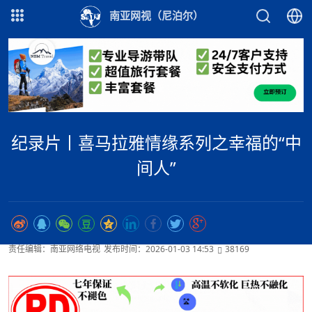
南亚网视（尼泊尔）
纪录片丨喜马拉雅情缘系列之幸福的“中
间人”
责任编辑：南亚网络电视
发布时间：2026-01-03 14:53
38169