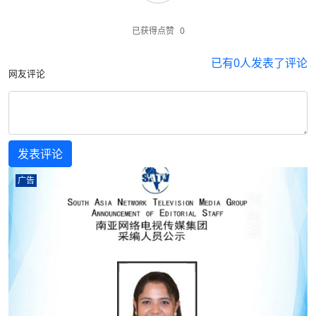
已获得点赞
0
已有
0
人发表了评论
网友评论
广告