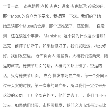
个贵一点。 杰克助理:老板 杰克：进来 杰克助理:老板您好，
那个Mosu的客户等下要来，我提醒一下您。我们约了她，
她是谈那个Musa的仓库，那个货推迟了，还没到，一直没
到，还在谈这个事情。 Manisha：这个货为什么这么慢呢？
杰克：前阵子桥断了，如果桥修好了，我们发陆运，桥没修
好，我们发空运。 仓库负责人:这些货，大概我们这两天，陆
运的就装，德赛节后面的话，大概海关都上班了，空运的
话，只有德赛节后面。 杰克:批发市场在广州，每一个外国人
过来买货的时候，第一次来的是广州，所以我们一定过来开
这边的公司。工厂全部在外面，他们要去工厂，我们自己带
过去。如果他们想买，市场买批发，我们这边市场带过去比