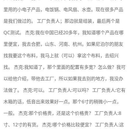
里用的小电子产品，电饭锅、电风扇、水壶。现在很多产品
是我们做过的。 工厂负责人；那边就是组装，最后两个是
QC测试。 杰克:我在中国已经20多年，我知道哪个产品在哪
里便宜，我去合肥，山东、河南、杭州。如果尼泊尔的朋友
找我要这个布料，我马上就（可以）拿这个布料，去绍兴
找。 杰克:我知道了，那个里面的配置有多宽？怎么做？我可
以给他介绍，带他去工厂，所以如果我去别的地方，我没办
法做了。 杰克:可以。 工厂负责人:可以吗？ 工厂负责人:它有
木箱的话，低音出来效果好一点。那个6寸的稍微小一点，
一般。 杰克:那个价格贵，还是这个价格贵？ 工厂负责人:8
寸、12寸的有货。 杰克:哪个价格比较便宜？ 工厂负责人:这