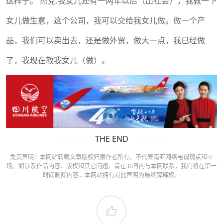
这样子。 杰克:我女儿还有一两年以后（出社会），我教一下
女儿做生意，这个公司，我可以交给我女儿做。做一个产
品，我们可以卖出去，还是做外贸，做大一点，我已经做
了，我现在教我女儿（做）。
THE END
免责声明：本网站转载文章版权归原作者所有，不代表南亚网络电视观点和立
场。如涉及作品内容、版权和其它问题，请在30日内与本网联系，我们将在第一
时间删除内容，本网站拥有对此声明的最终解释权。