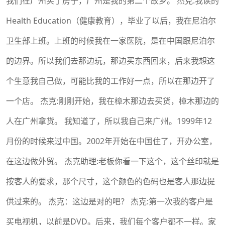
我们在广州买了房子，广州是我的第二个故乡。 杰克:我读的
Health Education（健康教育），毕业了以后，我在尼泊尔
卫生部上班。上班的时候我在一家医院，是在中国跟尼泊尔
的边界。所以我们去那边玩，那边买东西回来，后来我想这
个生意我自己做，可能比我的工作好一点，所以在那边开了
一个店。 杰克:刚刚开始，我在樟木那边去买货，樟木那边的
人在广州拿货。 我知道了，所以我自己来广州。1999年12
月份的时候来过中国。2002年开始在中国住了，开办公室，
在这边做外贸。 杰克助理:老板你看一下这个，这个丝印就是
按客人的要求，那个尺寸，这个颜色的色码也是客人那边提
供过来的。 杰克：这边是对的吧？ 杰克:第一次我的客户是
买电视机，以前是DVD。后来，我们每个客户都不一样。家