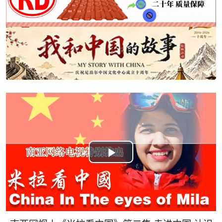
Play
Video