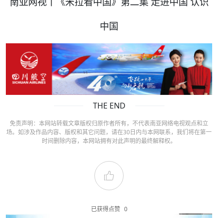
南亚网视丨《米拉看中国》第二集 走进中国 认识
中国
THE END
免责声明：本网站转载文章版权归原作者所有，不代表南亚网络电视观点和立
场。如涉及作品内容、版权和其它问题，请在30日内与本网联系，我们将在第一
时间删除内容，本网站拥有对此声明的最终解释权。
已获得点赞
0