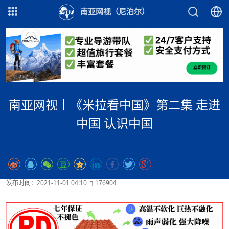
南亚网视（尼泊尔）
南亚网视丨《米拉看中国》第二集 走进
中国 认识中国
发布时间：2021-11-01 04:10
176904