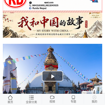
Play
Video
视频
专题
我的
首页
全部分类